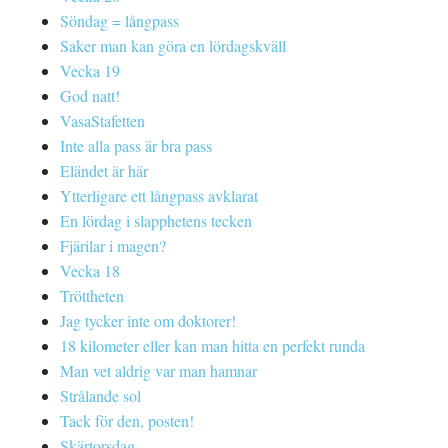
Söndag = långpass
Saker man kan göra en lördagskväll
Vecka 19
God natt!
VasaStafetten
Inte alla pass är bra pass
Eländet är här
Ytterligare ett långpass avklarat
En lördag i slapphetens tecken
Fjärilar i magen?
Vecka 18
Tröttheten
Jag tycker inte om doktorer!
18 kilometer eller kan man hitta en perfekt runda
Man vet aldrig var man hamnar
Strålande sol
Tack för den, posten!
Skärtorsdag