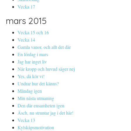
Vecka 17
mars 2015
Vecka 15 och 16
Vecka 14
Gamla vanor, och allt det där
En lördag i mars
Jag har inget liv
När kropp och huvud säger nej
Yes, då kör vi!
Undrar hur det känns?
Måndag igen
Min nästa utmaning
Den där ensamheten igen
Äsch, nu struntar jag i det här!
Vecka 13
Kylskåpsmotivation