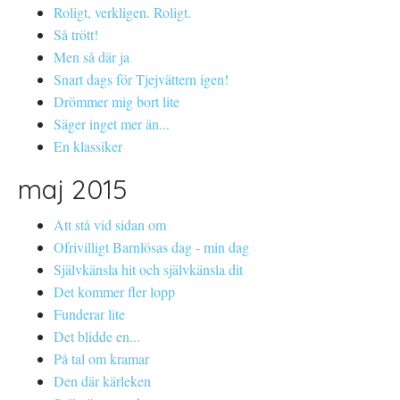
Roligt, verkligen. Roligt.
Så trött!
Men så där ja
Snart dags för Tjejvättern igen!
Drömmer mig bort lite
Säger inget mer än...
En klassiker
maj 2015
Att stå vid sidan om
Ofrivilligt Barnlösas dag - min dag
Självkänsla hit och självkänsla dit
Det kommer fler lopp
Funderar lite
Det blidde en...
På tal om kramar
Den där kärleken