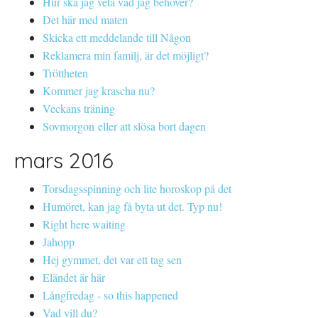
Hur ska jag veta vad jag behöver?
Det här med maten
Skicka ett meddelande till Någon
Reklamera min familj, är det möjligt?
Tröttheten
Kommer jag krascha nu?
Veckans träning
Sovmorgon eller att slösa bort dagen
mars 2016
Torsdagsspinning och lite horoskop på det
Humöret, kan jag få byta ut det. Typ nu!
Right here waiting
Jahopp
Hej gymmet, det var ett tag sen
Eländet är här
Långfredag - so this happened
Vad vill du?