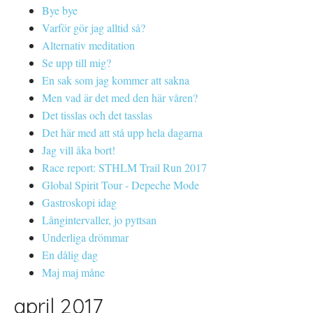
Bye bye
Varför gör jag alltid så?
Alternativ meditation
Se upp till mig?
En sak som jag kommer att sakna
Men vad är det med den här våren?
Det tisslas och det tasslas
Det här med att stå upp hela dagarna
Jag vill åka bort!
Race report: STHLM Trail Run 2017
Global Spirit Tour - Depeche Mode
Gastroskopi idag
Långintervaller, jo pyttsan
Underliga drömmar
En dålig dag
Maj maj måne
april 2017