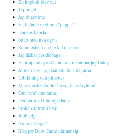
Ett hopkok blev det
Typ inget
Jag duger inte!
Vad hände med min "pepp"?
Dagens känsla
Snart med nya ögon
Sömnlöshet och lite kakor på det
Jag älskar goodiebags!
En toppendag avklarad och nu stupar jag i säng
Jo men visst, jag står still hela dagarna
Utbildning och piruetter
Man kanske skulle låta sig bli rekryterad
Om "om" inte fanns
Det här med träningskläder
Fröken är trött i kväll
Jobbhelg
Ännu ett lopp?
Blogger Boot Camp närmar sig