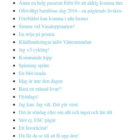
Ännu en helg passerat förbi för att aldrig komma åter
Ofrivilligt barnlösas dag 2016 - en pågående livskris
Förebilder kan komma i alla former
Simma vid Vasaloppstarten?
En tröja på posten
Klädfunderingar inför Vätternrundan
Jag <3 cykling!
Kommande lopp
Spinning sprint
En blöt runda
Idag är inte den dagen
Bara en månad kvar!!
Flyttdags!
Jag kan. Jag vill. Det går visst.
Det är söndag eller om allt och inget och lite till
Stör ej, ESC pågår
Ett favoritcitat!
Då får du se till att få upp den!