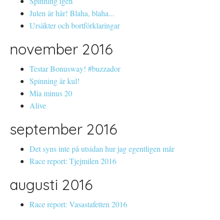
Spinning igen
Julen är här! Blaha, blaha...
Ursäkter och bortförklaringar
november 2016
Testar Bonusway! #buzzador
Spinning är kul!
Mia minus 20
Alive
september 2016
Det syns inte på utsidan hur jag egentligen mår
Race report: Tjejmilen 2016
augusti 2016
Race report: Vasastafetten 2016