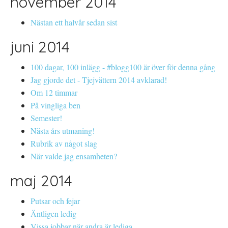
november 2014
Nästan ett halvår sedan sist
juni 2014
100 dagar, 100 inlägg - #blogg100 är över för denna gång
Jag gjorde det - Tjejvättern 2014 avklarad!
Om 12 timmar
På vingliga ben
Semester!
Nästa års utmaning!
Rubrik av något slag
När valde jag ensamheten?
maj 2014
Putsar och fejar
Äntligen ledig
Vissa jobbar när andra är lediga