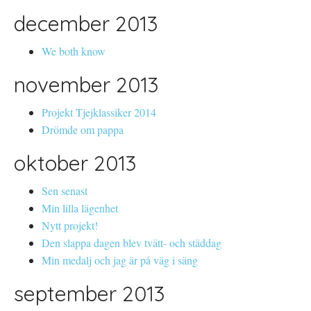
december 2013
We both know
november 2013
Projekt Tjejklassiker 2014
Drömde om pappa
oktober 2013
Sen senast
Min lilla lägenhet
Nytt projekt!
Den slappa dagen blev tvätt- och städdag
Min medalj och jag är på väg i säng
september 2013