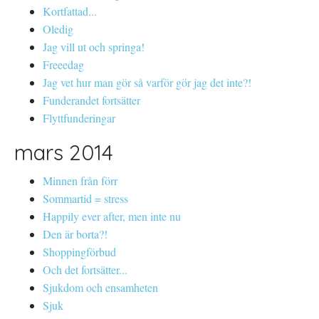
Kortfattad...
Oledig
Jag vill ut och springa!
Freeedag
Jag vet hur man gör så varför gör jag det inte?!
Funderandet fortsätter
Flyttfunderingar
mars 2014
Minnen från förr
Sommartid = stress
Happily ever after, men inte nu
Den är borta?!
Shoppingförbud
Och det fortsätter...
Sjukdom och ensamheten
Sjuk