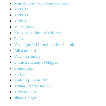
Semesterplaner och febriga drömmar
Vecka 12
Vecka 11
Vecka 10
Mitt roliga liv
Kan vi skrota den här kvällen?
En lista
Vasaloppet 2015 - en kort film från målet
Alltså mitt knä
Vasaloppssöndag
Lite nytt utseende på bloggen
Lediga dagar
Vecka 9
Starten Tjejvasan 2015
Träning, träning, träning
Tjejvasan 2015
#blogg100 igen?