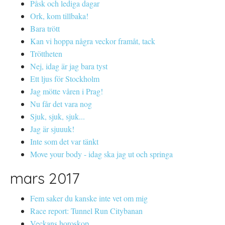
Påsk och lediga dagar
Ork, kom tillbaka!
Bara trött
Kan vi hoppa några veckor framåt, tack
Tröttheten
Nej, idag är jag bara tyst
Ett ljus för Stockholm
Jag mötte våren i Prag!
Nu får det vara nog
Sjuk, sjuk, sjuk...
Jag är sjuuuk!
Inte som det var tänkt
Move your body - idag ska jag ut och springa
mars 2017
Fem saker du kanske inte vet om mig
Race report: Tunnel Run Citybanan
Veckans horoskop