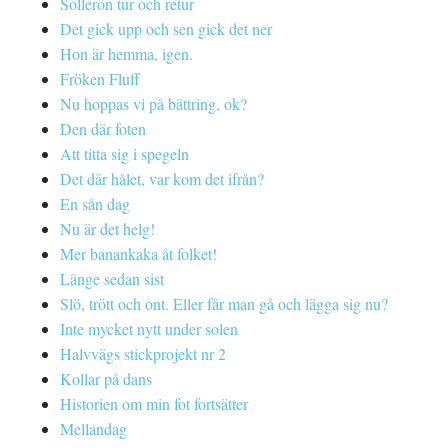
Sollerön tur och retur
Det gick upp och sen gick det ner
Hon är hemma, igen.
Fröken Fluff
Nu hoppas vi på bättring, ok?
Den där foten
Att titta sig i spegeln
Det där hålet, var kom det ifrån?
En sån dag
Nu är det helg!
Mer banankaka åt folket!
Länge sedan sist
Slö, trött och ont. Eller får man gå och lägga sig nu?
Inte mycket nytt under solen
Halvvägs stickprojekt nr 2
Kollar på dans
Historien om min fot fortsätter
Mellandag