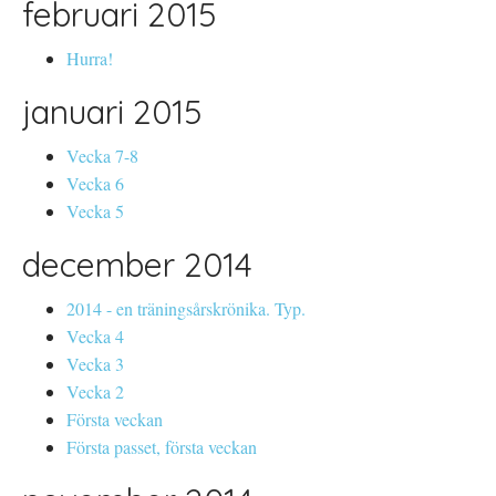
februari 2015
Hurra!
januari 2015
Vecka 7-8
Vecka 6
Vecka 5
december 2014
2014 - en träningsårskrönika. Typ.
Vecka 4
Vecka 3
Vecka 2
Första veckan
Första passet, första veckan