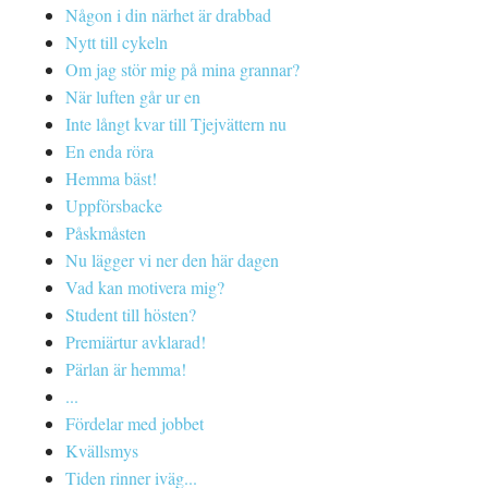
Någon i din närhet är drabbad
Nytt till cykeln
Om jag stör mig på mina grannar?
När luften går ur en
Inte långt kvar till Tjejvättern nu
En enda röra
Hemma bäst!
Uppförsbacke
Påskmåsten
Nu lägger vi ner den här dagen
Vad kan motivera mig?
Student till hösten?
Premiärtur avklarad!
Pärlan är hemma!
...
Fördelar med jobbet
Kvällsmys
Tiden rinner iväg...