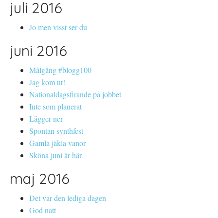
juli 2016
Jo men visst ser du
juni 2016
Målgång #blogg100
Jag kom ut!
Nationaldagsfirande på jobbet
Inte som planerat
Lägger ner
Spontan synthfest
Gamla jäkla vanor
Sköna juni är här
maj 2016
Det var den lediga dagen
God natt