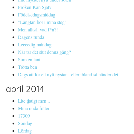
Fröken Kan Själv
Födelsedagsmiddag
"Längtan bor i mina steg"
Men alltså, vad f*n?!
Dagens runda
Leeeedig måndag
När tar det slut denna gång?
Som en tant
Trötta ben
Dags att för ett nytt nystan...eller ibland så händer det
april 2014
Lite tjatigt men...
Mina onda fötter
17309
Söndag
Lördag