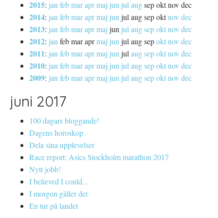
2015
:
jan
feb
mar
apr
maj
jun
jul
aug
sep
okt
nov
dec
2014
:
jan
feb
mar
apr
maj
jun
jul
aug
sep
okt
nov
dec
2013
:
jan
feb
mar
apr
maj
jun
jul
aug
sep
okt
nov
dec
2012
:
jan
feb
mar
apr
maj
jun
jul
aug
sep
okt
nov
dec
2011
:
jan
feb
mar
apr
maj
jun
jul
aug
sep
okt
nov
dec
2010
:
jan
feb
mar
apr
maj
jun
jul
aug
sep
okt
nov
dec
2009
:
jan
feb
mar
apr
maj
jun
jul
aug
sep
okt
nov
dec
juni 2017
100 dagars bloggande!
Dagens horoskop
Dela sina upplevelser
Race report: Asics Stockholm marathon 2017
Nytt jobb!
I believed I could...
I morgon gäller det
En tur på landet