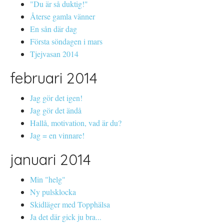
"Du är så duktig!"
Återse gamla vänner
En sån där dag
Första söndagen i mars
Tjejvasan 2014
februari 2014
Jag gör det igen!
Jag gör det ändå
Hallå, motivation, vad är du?
Jag = en vinnare!
januari 2014
Min "helg"
Ny pulsklocka
Skidläger med Topphälsa
Ja det där gick ju bra...