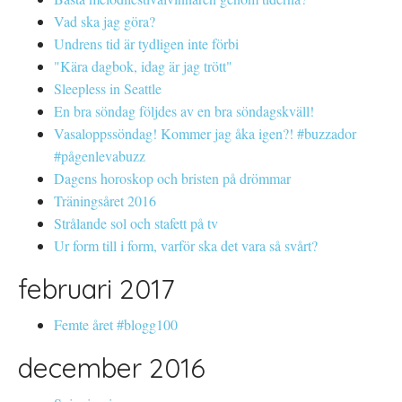
Vad ska jag göra?
Undrens tid är tydligen inte förbi
"Kära dagbok, idag är jag trött"
Sleepless in Seattle
En bra söndag följdes av en bra söndagskväll!
Vasaloppssöndag! Kommer jag åka igen?! #buzzador
#pågenlevabuzz
Dagens horoskop och bristen på drömmar
Träningsåret 2016
Strålande sol och stafett på tv
Ur form till i form, varför ska det vara så svårt?
februari 2017
Femte året #blogg100
december 2016