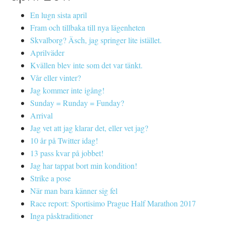
En lugn sista april
Fram och tillbaka till nya lägenheten
Skvalborg? Äsch, jag springer lite istället.
Aprilväder
Kvällen blev inte som det var tänkt.
Vår eller vinter?
Jag kommer inte igång!
Sunday = Runday = Funday?
Arrival
Jag vet att jag klarar det, eller vet jag?
10 år på Twitter idag!
13 pass kvar på jobbet!
Jag har tappat bort min kondition!
Strike a pose
När man bara känner sig fel
Race report: Sportisimo Prague Half Marathon 2017
Inga påsktraditioner