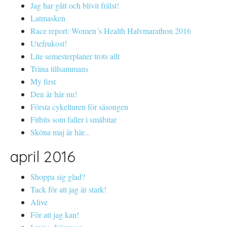
Jag har gått och blivit frälst!
Latmasken
Race report: Women´s Health Halvmarathon 2016
Utefrukost!
Lite semesterplaner trots allt
Träna tillsammans
My first
Den är här nu!
Första cykelturen för säsongen
Fitbits som faller i småbitar
Sköna maj är här...
april 2016
Shoppa sig glad?
Tack för att jag är stark!
Alive
För att jag kan!