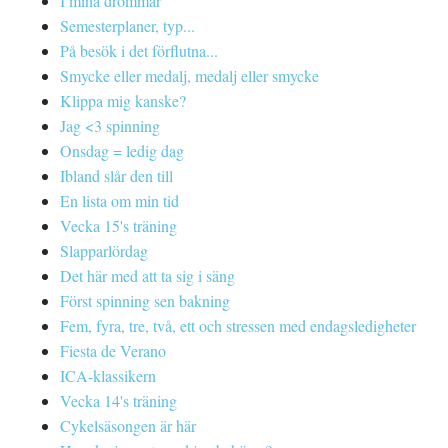
I mina drömmar
Semesterplaner, typ...
På besök i det förflutna...
Smycke eller medalj, medalj eller smycke
Klippa mig kanske?
Jag <3 spinning
Onsdag = ledig dag
Ibland slår den till
En lista om min tid
Vecka 15's träning
Slapparlördag
Det här med att ta sig i säng
Först spinning sen bakning
Fem, fyra, tre, två, ett och stressen med endagsledigheter
Fiesta de Verano
ICA-klassikern
Vecka 14's träning
Cykelsäsongen är här