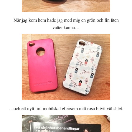
När jag kom hem hade jag med mig en grön och fin liten
vattenkanna…
…och ett nytt fint mobilskal eftersom mitt rosa blivit väl slitet.