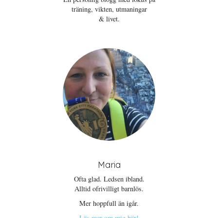
träning, vikten, utmaningar
& livet.
Maria
Ofta glad. Ledsen ibland.
Alltid ofrivilligt barnlös.
Mer hoppfull än igår.
Läs mer om mig här!