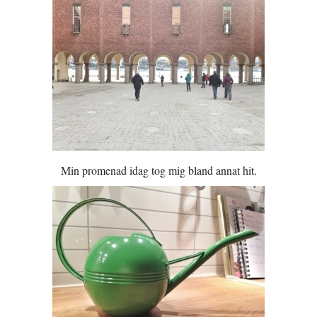
Min promenad idag tog mig bland annat hit.