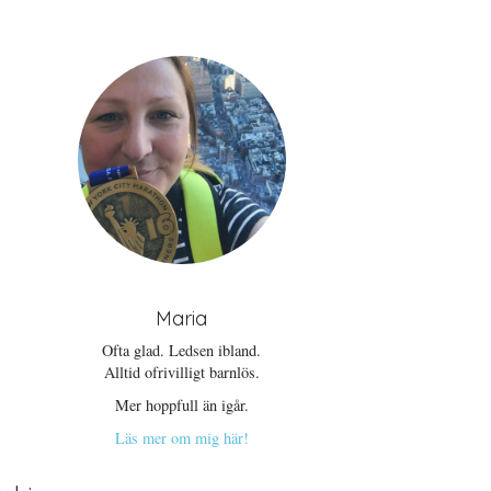
Maria
Ofta glad. Ledsen ibland.
Alltid ofrivilligt barnlös.
Mer hoppfull än igår.
Läs mer om mig här!