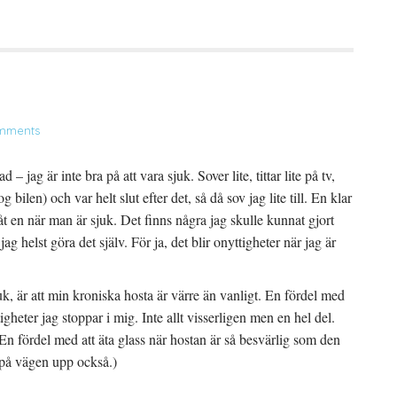
mments
– jag är inte bra på att vara sjuk. Sover lite, tittar lite på tv,
g bilen) och var helt slut efter det, så då sov jag lite till. En klar
 en när man är sjuk. Det finns några jag skulle kunnat gjort
jag helst göra det själv. För ja, det blir onyttigheter när jag är
juk, är att min kroniska hosta är värre än vanligt. En fördel med
tigheter jag stoppar i mig. Inte allt visserligen men en hel del.
En fördel med att äta glass när hostan är så besvärlig som den
 på vägen upp också.)