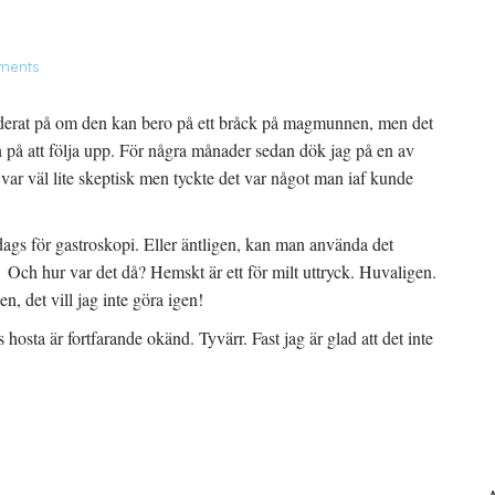
ments
underat på om den kan bero på ett bråck på magmunnen, men det
n på att följa upp. För några månader sedan dök jag på en av
var väl lite skeptisk men tyckte det var något man iaf kunde
dags för gastroskopi. Eller äntligen, kan man använda det
 Och hur var det då? Hemskt är ett för milt uttryck. Huvaligen.
, det vill jag inte göra igen!
hosta är fortfarande okänd. Tyvärr. Fast jag är glad att det inte