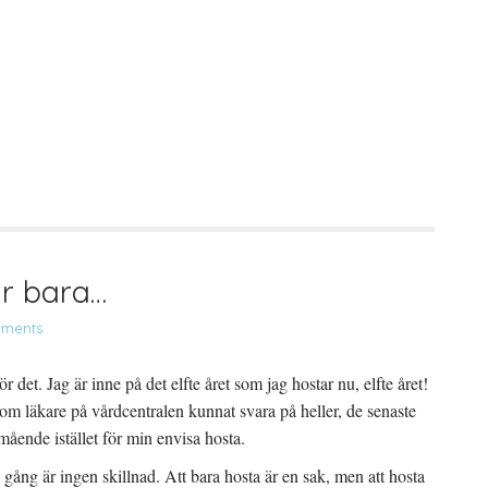
ar bara…
ments
r det. Jag är inne på det elfte året som jag hostar nu, elfte året!
 som läkare på vårdcentralen kunnat svara på heller, de senaste
ående istället för min envisa hosta.
a gång är ingen skillnad. Att bara hosta är en sak, men att hosta