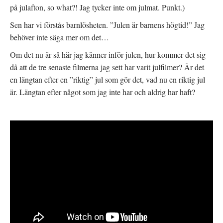
på julafton, so what?! Jag tycker inte om julmat. Punkt.)
Sen har vi förstås barnlösheten. ”Julen är barnens högtid!” Jag
behöver inte säga mer om det…
Om det nu är så här jag känner inför julen, hur kommer det sig
då att de tre senaste filmerna jag sett har varit julfilmer? Är det
en längtan efter en ”riktig” jul som gör det, vad nu en riktig jul
är. Längtan efter något som jag inte har och aldrig har haft?