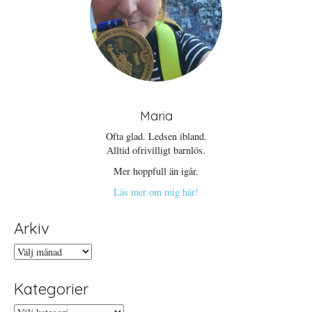
Maria
Ofta glad. Ledsen ibland.
Alltid ofrivilligt barnlös.
Mer hoppfull än igår.
Läs mer om mig här!
Arkiv
Arkiv
Kategorier
Kategorier