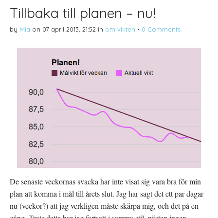
Tillbaka till planen – nu!
by
Mia
on
07 april 2013, 21:52
in
om vikten
•
0 Comments
De senaste veckornas svacka har inte visat sig vara bra för min
plan att komma i mål till årets slut. Jag har sagt det ett par dagar
nu (veckor?) att jag verkligen måste skärpa mig, och det på en
gång. Trots detta har jag fortsatt i samma stil, nästan ingen