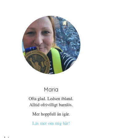
Maria
Ofta glad. Ledsen ibland.
Alltid ofrivilligt barnlös.
Mer hoppfull än igår.
Läs mer om mig här!