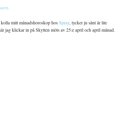
ents
kolla mitt månadshoroskop hos
Spray
, tycker ju sånt är lite
r jag klickar in på Skytten möts av 25:e april och april månad.