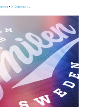
dagen
•
0 Comments