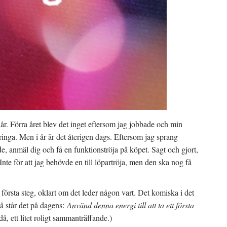
t år. Förra året blev det inget eftersom jag jobbade och min
springa. Men i år är det återigen dags. Eftersom jag sprang
, anmäl dig och få en funktionströja på köpet. Sagt och gjort,
te för att jag behövde en till löpartröja, men den ska nog få
 första steg, oklart om det leder någon vart. Det komiska i det
så står det på dagens:
Använd denna energi till att ta ett första
, ett litet roligt sammanträffande.)