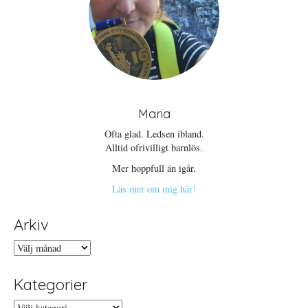
Maria
Ofta glad. Ledsen ibland.
Alltid ofrivilligt barnlös.
Mer hoppfull än igår.
Läs mer om mig här!
Arkiv
Arkiv
Kategorier
Kategorier