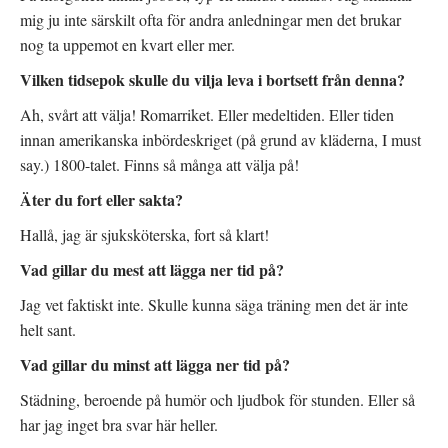
mig ju inte särskilt ofta för andra anledningar men det brukar
nog ta uppemot en kvart eller mer.
Vilken tidsepok skulle du vilja leva i bortsett från denna?
Ah, svårt att välja! Romarriket. Eller medeltiden. Eller tiden
innan amerikanska inbördeskriget (på grund av kläderna, I must
say.) 1800-talet. Finns så många att välja på!
Äter du fort eller sakta?
Hallå, jag är sjuksköterska, fort så klart!
Vad gillar du mest att lägga ner tid på?
Jag vet faktiskt inte. Skulle kunna säga träning men det är inte
helt sant.
Vad gillar du minst att lägga ner tid på?
Städning, beroende på humör och ljudbok för stunden. Eller så
har jag inget bra svar här heller.