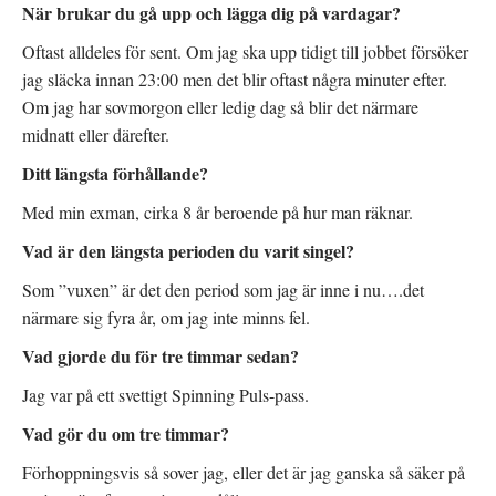
När brukar du gå upp och lägga dig på vardagar?
Oftast alldeles för sent. Om jag ska upp tidigt till jobbet försöker
jag släcka innan 23:00 men det blir oftast några minuter efter.
Om jag har sovmorgon eller ledig dag så blir det närmare
midnatt eller därefter.
Ditt längsta förhållande?
Med min exman, cirka 8 år beroende på hur man räknar.
Vad är den längsta perioden du varit singel?
Som ”vuxen” är det den period som jag är inne i nu….det
närmare sig fyra år, om jag inte minns fel.
Vad gjorde du för tre timmar sedan?
Jag var på ett svettigt Spinning Puls-pass.
Vad gör du om tre timmar?
Förhoppningsvis så sover jag, eller det är jag ganska så säker på