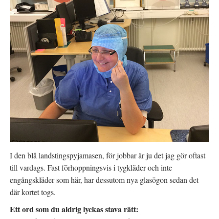
I den blå landstingspyjamasen, för jobbar är ju det jag gör oftast
till vardags. Fast förhoppningsvis i tygkläder och inte
engångskläder som här, har dessutom nya glasögon sedan det
där kortet togs.
Ett ord som du aldrig lyckas stava rätt: