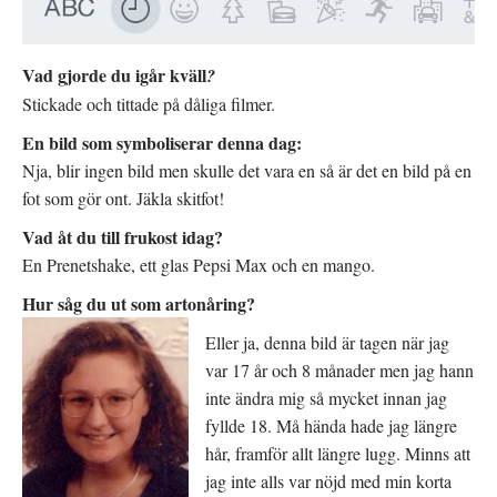
Vad gjorde du igår kväll
?
Stickade och tittade på dåliga filmer.
En bild som symboliserar denna dag:
Nja, blir ingen bild men skulle det vara en så är det en bild på en
fot som gör ont. Jäkla skitfot!
Vad åt du till frukost idag?
En Prenetshake, ett glas Pepsi Max och en mango.
Hur såg du ut som artonåring?
Eller ja, denna bild är tagen när jag
var 17 år och 8 månader men jag hann
inte ändra mig så mycket innan jag
fyllde 18. Må hända hade jag längre
hår, framför allt längre lugg. Minns att
jag inte alls var nöjd med min korta