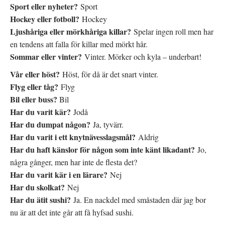
Sport eller nyheter?
Sport
Hockey eller fotboll?
Hockey
Ljushåriga eller mörkhåriga killar?
Spelar ingen roll men har
en tendens att falla för killar med mörkt hår.
Sommar eller vinter?
Vinter. Mörker och kyla – underbart!
Vår eller höst?
Höst, för då är det snart vinter.
Flyg eller tåg?
Flyg
Bil eller buss?
Bil
Har du varit kär?
Jodå
Har du dumpat någon?
Ja, tyvärr.
Har du varit i ett knytnävesslagsmål?
Aldrig
Har du haft känslor för någon som inte känt likadant?
Jo,
några gånger, men har inte de flesta det?
Har du varit kär i en lärare?
Nej
Har du skolkat?
Nej
Har du ätit sushi?
Ja. En nackdel med småstaden där jag bor
nu är att det inte går att få hyfsad sushi.