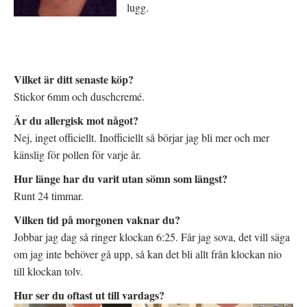
lugg.
Vilket är ditt senaste köp?
Stickor 6mm och duschcremé.
Är du allergisk mot något?
Nej, inget officiellt. Inofficiellt så börjar jag bli mer och mer
känslig för pollen för varje år.
Hur länge har du varit utan sömn som längst?
Runt 24 timmar.
Vilken tid på morgonen vaknar du?
Jobbar jag dag så ringer klockan 6:25. Får jag sova, det vill säga
om jag inte behöver gå upp, så kan det bli allt från klockan nio
till klockan tolv.
Hur ser du oftast ut till vardags?