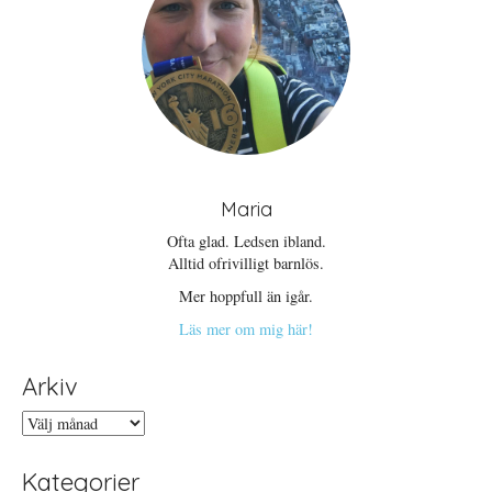
Maria
Ofta glad. Ledsen ibland.
Alltid ofrivilligt barnlös.
Mer hoppfull än igår.
Läs mer om mig här!
Arkiv
Arkiv
Kategorier