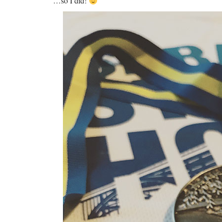
…so I did!