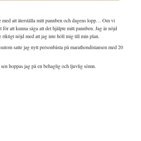
rande med att återställa mitt pannben och dagens lopp… Om vi
t för att kunna säga att det hjälpte mitt pannben. Jag är nöjd
 riktigt nöjd med att jag inte höll mig till min plan.
ssutom satte jag nytt personbästa på marathondistansen med 20
ch sen hoppas jag på en behaglig och ljuvlig sömn.