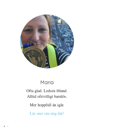
Maria
Ofta glad. Ledsen ibland.
Alltid ofrivilligt barnlös.
Mer hoppfull än igår.
Läs mer om mig här!