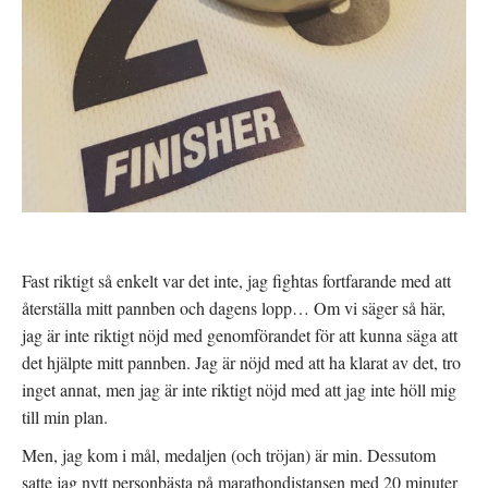
Fast riktigt så enkelt var det inte, jag fightas fortfarande med att
återställa mitt pannben och dagens lopp… Om vi säger så här,
jag är inte riktigt nöjd med genomförandet för att kunna säga att
det hjälpte mitt pannben. Jag är nöjd med att ha klarat av det, tro
inget annat, men jag är inte riktigt nöjd med att jag inte höll mig
till min plan.
Men, jag kom i mål, medaljen (och tröjan) är min. Dessutom
satte jag nytt personbästa på marathondistansen med 20 minuter