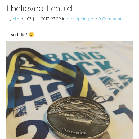
I believed I could…
by
Mia
on
03 juni 2017, 23:29
in
om löpningen
•
0 Comments
…so I did!