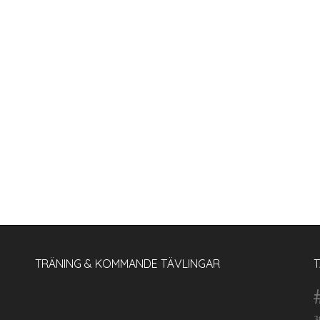
TRÄNING & KOMMANDE TÄVLINGAR
3