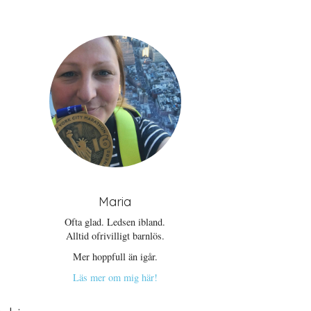
Maria
Ofta glad. Ledsen ibland.
Alltid ofrivilligt barnlös.
Mer hoppfull än igår.
Läs mer om mig här!