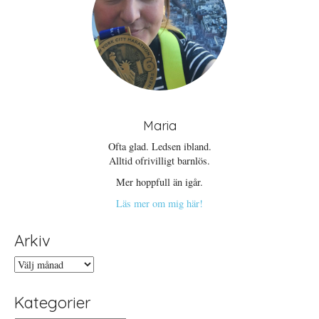
Maria
Ofta glad. Ledsen ibland.
Alltid ofrivilligt barnlös.
Mer hoppfull än igår.
Läs mer om mig här!
Arkiv
Arkiv
Kategorier