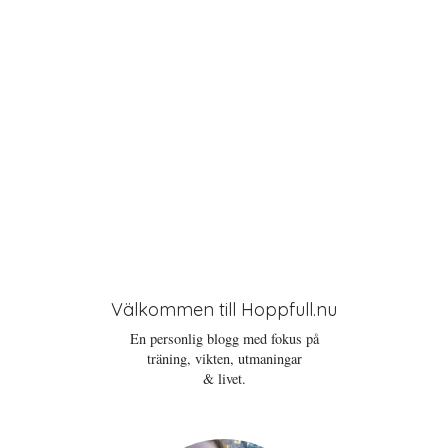
n
Välkommen till Hoppfull.nu
En personlig blogg med fokus på
träning, vikten, utmaningar
& livet.