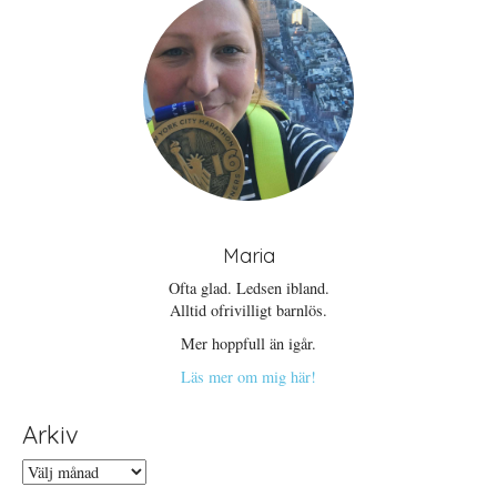
Maria
Ofta glad. Ledsen ibland.
Alltid ofrivilligt barnlös.
Mer hoppfull än igår.
Läs mer om mig här!
Arkiv
Arkiv