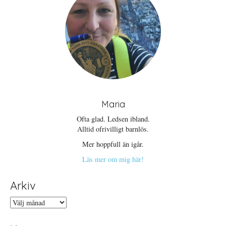
Maria
Ofta glad. Ledsen ibland.
Alltid ofrivilligt barnlös.
Mer hoppfull än igår.
Läs mer om mig här!
Arkiv
Arkiv