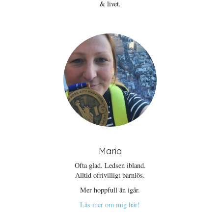
& livet.
Maria
Ofta glad. Ledsen ibland.
Alltid ofrivilligt barnlös.
Mer hoppfull än igår.
Läs mer om mig här!