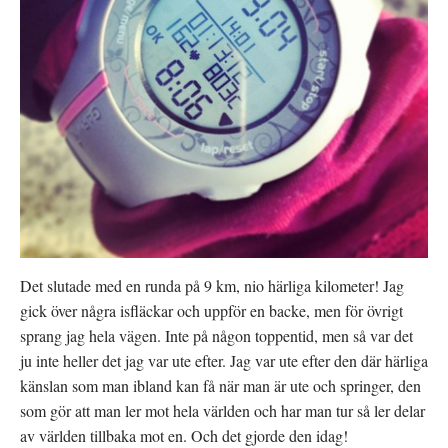
Det slutade med en runda på 9 km, nio härliga kilometer! Jag
gick över några isfläckar och uppför en backe, men för övrigt
sprang jag hela vägen. Inte på någon toppentid, men så var det
ju inte heller det jag var ute efter. Jag var ute efter den där härliga
känslan som man ibland kan få när man är ute och springer, den
som gör att man ler mot hela världen och har man tur så ler delar
av världen tillbaka mot en. Och det gjorde den idag!