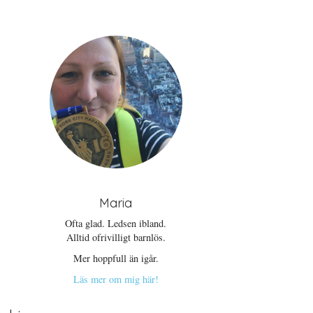
Maria
Ofta glad. Ledsen ibland.
Alltid ofrivilligt barnlös.
Mer hoppfull än igår.
Läs mer om mig här!