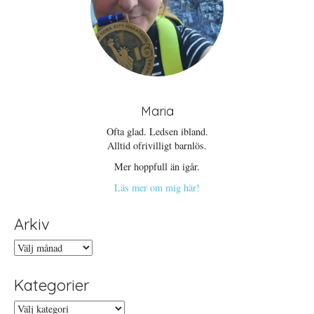
Maria
Ofta glad. Ledsen ibland.
Alltid ofrivilligt barnlös.
Mer hoppfull än igår.
Läs mer om mig här!
Arkiv
Arkiv
Kategorier
Kategorier