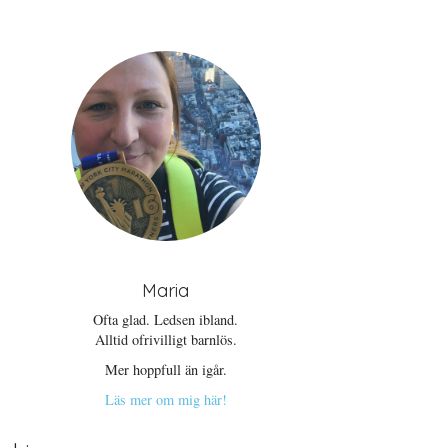
Maria
Ofta glad. Ledsen ibland.
Alltid ofrivilligt barnlös.
Mer hoppfull än igår.
Läs mer om mig här!