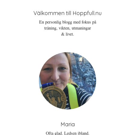
Välkommen till Hoppfull.nu
En personlig blogg med fokus på
träning, vikten, utmaningar
& livet.
Maria
Ofta glad. Ledsen ibland.