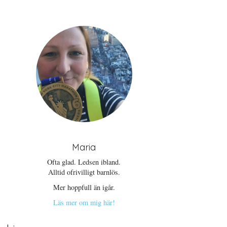
Maria
Ofta glad. Ledsen ibland.
Alltid ofrivilligt barnlös.
Mer hoppfull än igår.
Läs mer om mig här!