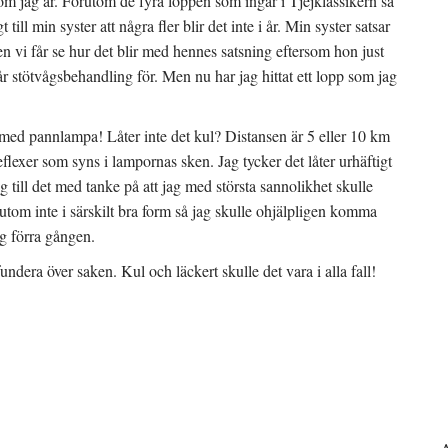
som jag är. Förutom de fyra loppen som ingår i Tjejklassikern så
 till min syster att några fler blir det inte i år. Min syster satsar
n vi får se hur det blir med hennes satsning eftersom hon just
 stötvågsbehandling för. Men nu har jag hittat ett lopp som jag
 med pannlampa! Låter inte det kul? Distansen är 5 eller 10 km
lexer som syns i lampornas sken. Jag tycker det låter urhäftigt
g till det med tanke på att jag med största sannolikhet skulle
utom inte i särskilt bra form så jag skulle ohjälpligen komma
og förra gången.
fundera över saken. Kul och läckert skulle det vara i alla fall!