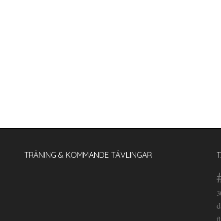
TRÄNING & KOMMANDE TÄVLINGAR
3
d
f