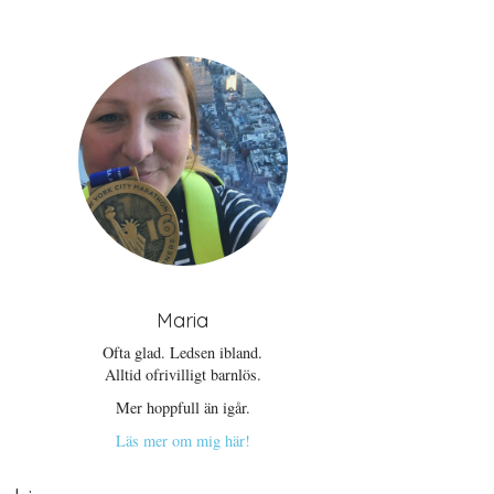
Maria
Ofta glad. Ledsen ibland.
Alltid ofrivilligt barnlös.
Mer hoppfull än igår.
Läs mer om mig här!