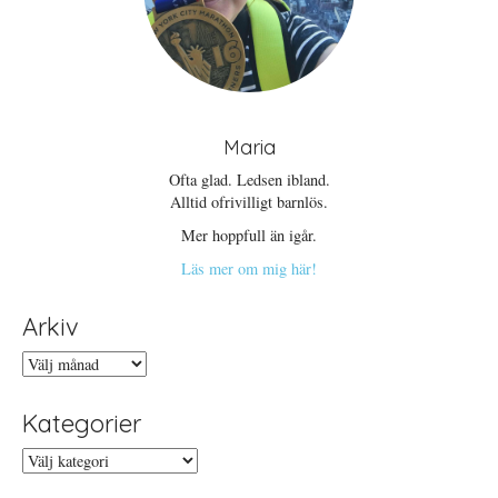
Maria
Ofta glad. Ledsen ibland.
Alltid ofrivilligt barnlös.
Mer hoppfull än igår.
Läs mer om mig här!
Arkiv
Arkiv
Kategorier
Kategorier