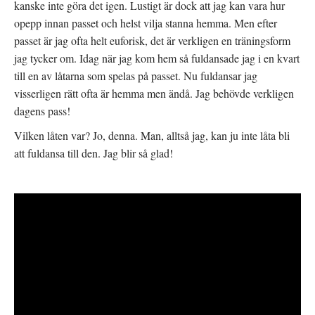
kanske inte göra det igen. Lustigt är dock att jag kan vara hur
opepp innan passet och helst vilja stanna hemma. Men efter
passet är jag ofta helt euforisk, det är verkligen en träningsform
jag tycker om. Idag när jag kom hem så fuldansade jag i en kvart
till en av låtarna som spelas på passet. Nu fuldansar jag
visserligen rätt ofta är hemma men ändå. Jag behövde verkligen
dagens pass!
Vilken låten var? Jo, denna. Man, alltså jag, kan ju inte låta bli
att fuldansa till den. Jag blir så glad!