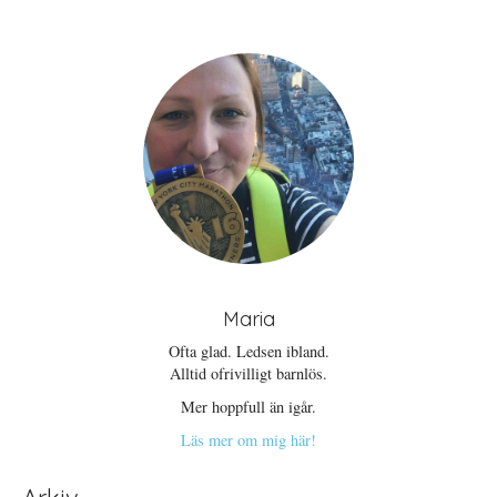
Maria
Ofta glad. Ledsen ibland.
Alltid ofrivilligt barnlös.
Mer hoppfull än igår.
Läs mer om mig här!