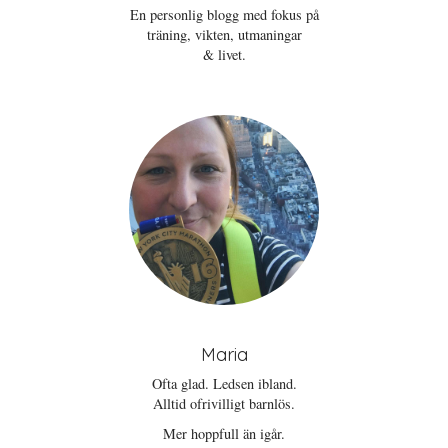
En personlig blogg med fokus på
träning, vikten, utmaningar
& livet.
Maria
Ofta glad. Ledsen ibland.
Alltid ofrivilligt barnlös.
Mer hoppfull än igår.