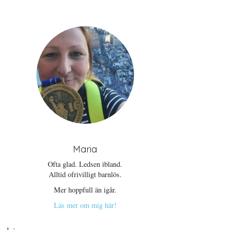
Maria
Ofta glad. Ledsen ibland.
Alltid ofrivilligt barnlös.
Mer hoppfull än igår.
Läs mer om mig här!