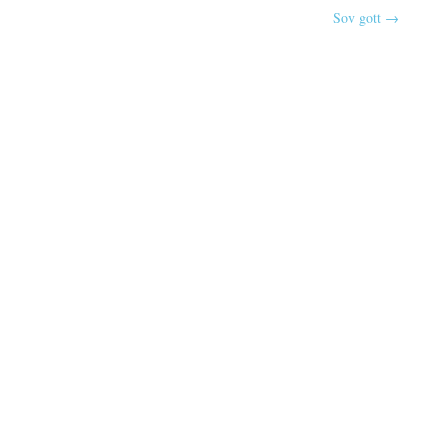
Sov gott →