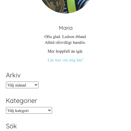
Maria
Ofta glad. Ledsen ibland.
Alltid ofrivilligt barnlös.
Mer hoppfull än igår.
Läs mer om mig här!
Arkiv
Arkiv
Kategorier
Kategorier
Sök