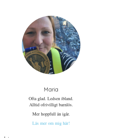
Maria
Ofta glad. Ledsen ibland.
Alltid ofrivilligt barnlös.
Mer hoppfull än igår.
Läs mer om mig här!