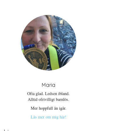
Maria
Ofta glad. Ledsen ibland.
Alltid ofrivilligt barnlös.
Mer hoppfull än igår.
Läs mer om mig här!