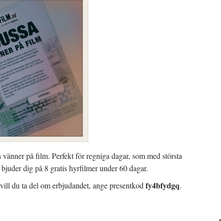
a vänner på film. Perfekt för regniga dagar, som med största
uder dig på 8 gratis hyrfilmer under 60 dagar.
fy4bfydgq
vill du ta del om erbjudandet, ange presentkod
.