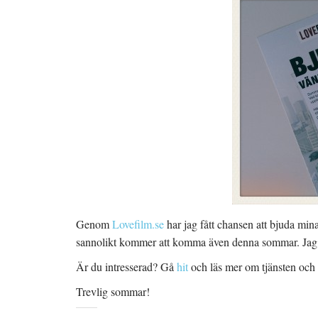
Genom
Lovefilm.se
har jag fått chansen att bjuda min
sannolikt kommer att komma även denna sommar. Jag bj
Är du intresserad? Gå
hit
och läs mer om tjänsten och 
Trevlig sommar!