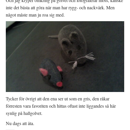
Och jag kryper omkring på golvet och fotograferar möss, kanske
inte det bästa att göra när man har rygg- och nackvärk. Men
något måste man ju roa sig med.
Tycker för övrigt att den ena ser ut som en gris, den råkar
förresten vara favoriten och hittas oftast inte liggandes så här
synlig på hallgolvet.
Nu dags att äta.