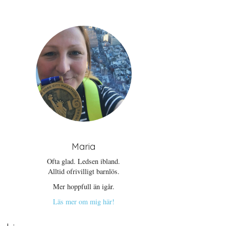
Maria
Ofta glad. Ledsen ibland.
Alltid ofrivilligt barnlös.
Mer hoppfull än igår.
Läs mer om mig här!