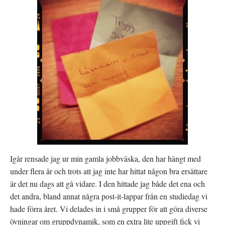
Igår rensade jag ur min gamla jobbväska, den har hängt med
under flera år och trots att jag inte har hittat någon bra ersättare
är det nu dags att gå vidare. I den hittade jag både det ena och
det andra, bland annat några post-it-lappar från en studiedag vi
hade förra året. Vi delades in i små grupper för att göra diverse
övningar om gruppdynamik, som en extra lite uppgift fick vi