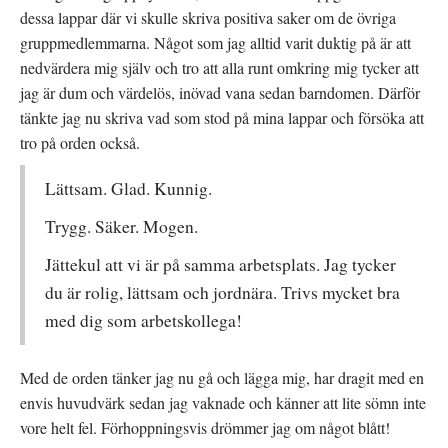
dessa lappar där vi skulle skriva positiva saker om de övriga
gruppmedlemmarna. Något som jag alltid varit duktig på är att
nedvärdera mig själv och tro att alla runt omkring mig tycker att
jag är dum och värdelös, inövad vana sedan barndomen. Därför
tänkte jag nu skriva vad som stod på mina lappar och försöka att
tro på orden också.
Lättsam. Glad. Kunnig.
Trygg. Säker. Mogen.
Jättekul att vi är på samma arbetsplats. Jag tycker
du är rolig, lättsam och jordnära. Trivs mycket bra
med dig som arbetskollega!
Med de orden tänker jag nu gå och lägga mig, har dragit med en
envis huvudvärk sedan jag vaknade och känner att lite sömn inte
vore helt fel. Förhoppningsvis drömmer jag om något blått!