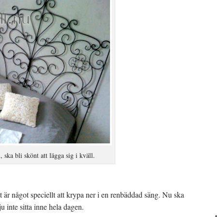
 ska bli skönt att lägga sig i kväll.
 är något speciellt att krypa ner i en renbäddad säng. Nu ska
 inte sitta inne hela dagen.