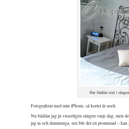
Har bäddat rent i sängen,
Fotograferat med min iPhone, så kortet är uselt.
Nu bäddar jag ju visserligen sängen varje dag, men det
jag ta och dammsuga, sen blir det en promenad – kan ju