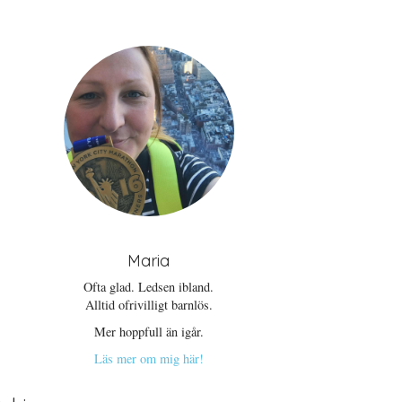
Maria
Ofta glad. Ledsen ibland.
Alltid ofrivilligt barnlös.
Mer hoppfull än igår.
Läs mer om mig här!