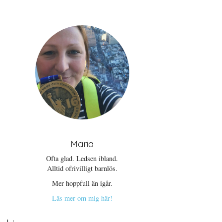
Maria
Ofta glad. Ledsen ibland.
Alltid ofrivilligt barnlös.
Mer hoppfull än igår.
Läs mer om mig här!