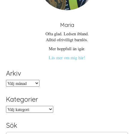
Maria
Ofta glad. Ledsen ibland.
Alltid ofrivilligt barnlös.
Mer hoppfull än igår.
Läs mer om mig här!
Arkiv
Arkiv
Kategorier
Kategorier
Sök