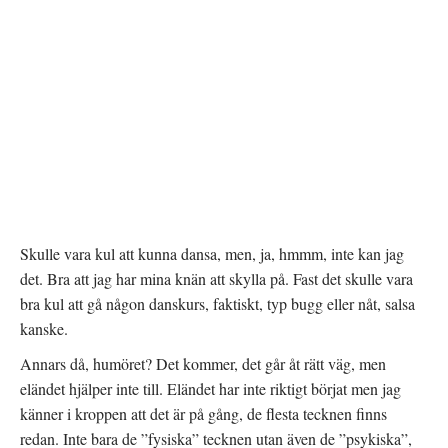
Skulle vara kul att kunna dansa, men, ja, hmmm, inte kan jag
det. Bra att jag har mina knän att skylla på. Fast det skulle vara
bra kul att gå någon danskurs, faktiskt, typ bugg eller nåt, salsa
kanske.
Annars då, humöret? Det kommer, det går åt rätt väg, men
eländet hjälper inte till. Eländet har inte riktigt börjat men jag
känner i kroppen att det är på gång, de flesta tecknen finns
redan. Inte bara de ”fysiska” tecknen utan även de ”psykiska”,