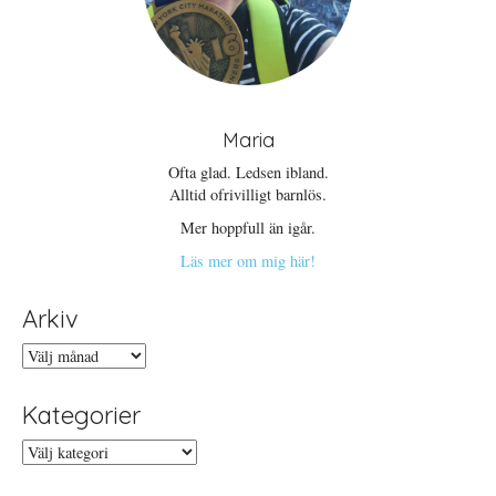
Maria
Ofta glad. Ledsen ibland.
Alltid ofrivilligt barnlös.
Mer hoppfull än igår.
Läs mer om mig här!
Arkiv
Arkiv
Kategorier
Kategorier