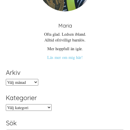
Maria
Ofta glad. Ledsen ibland.
Alltid ofrivilligt barnlös.
Mer hoppfull än igår.
Läs mer om mig här!
Arkiv
Arkiv
Kategorier
Kategorier
Sök