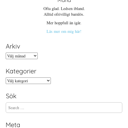
Maria
Ofta glad. Ledsen ibland.
Alltid ofrivilligt barnlös.
Mer hoppfull än igår.
Läs mer om mig här!
Arkiv
Arkiv
Kategorier
Kategorier
Sök
S
e
a
r
Meta
c