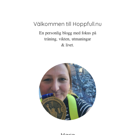
Välkommen till Hoppfull.nu
En personlig blogg med fokus på
träning, vikten, utmaningar
& livet.