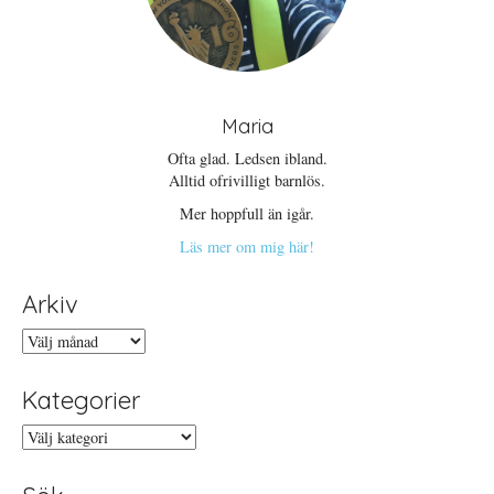
Maria
Ofta glad. Ledsen ibland.
Alltid ofrivilligt barnlös.
Mer hoppfull än igår.
Läs mer om mig här!
Arkiv
Arkiv
Kategorier
Kategorier