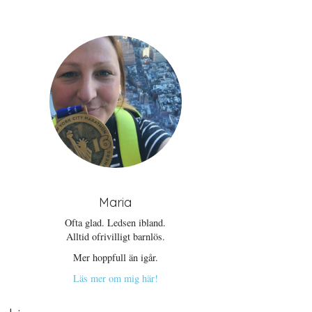
Maria
Ofta glad. Ledsen ibland.
Alltid ofrivilligt barnlös.
Mer hoppfull än igår.
Läs mer om mig här!