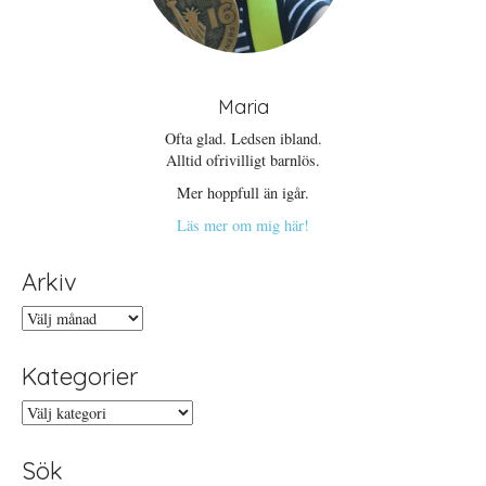
Maria
Ofta glad. Ledsen ibland.
Alltid ofrivilligt barnlös.
Mer hoppfull än igår.
Läs mer om mig här!
Arkiv
Arkiv
Kategorier
Kategorier
Sök