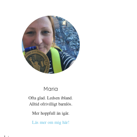
Maria
Ofta glad. Ledsen ibland.
Alltid ofrivilligt barnlös.
Mer hoppfull än igår.
Läs mer om mig här!