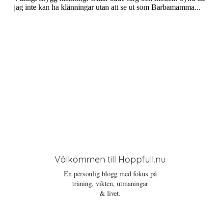
o
n
Välkommen till Hoppfull.nu
En personlig blogg med fokus på
träning, vikten, utmaningar
& livet.