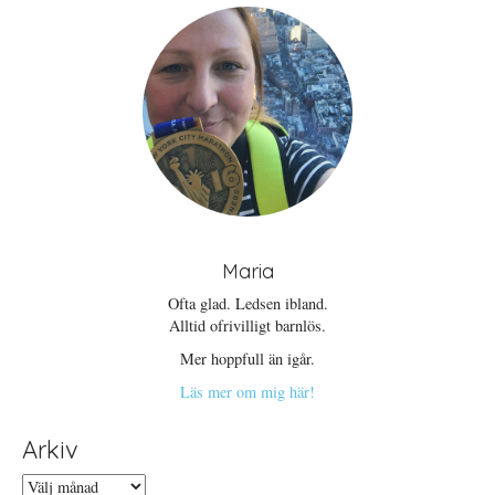
Maria
Ofta glad. Ledsen ibland.
Alltid ofrivilligt barnlös.
Mer hoppfull än igår.
Läs mer om mig här!
Arkiv
Arkiv