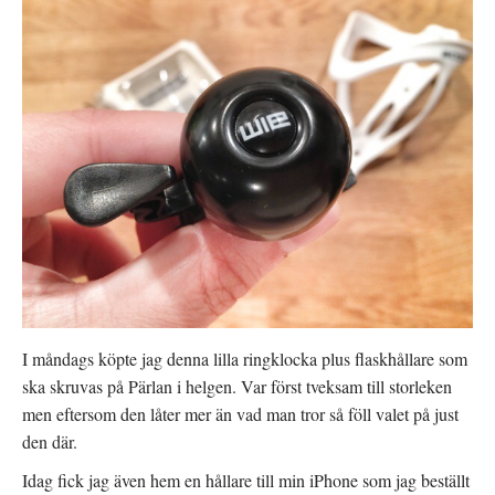
I måndags köpte jag denna lilla ringklocka plus flaskhållare som
ska skruvas på Pärlan i helgen. Var först tveksam till storleken
men eftersom den låter mer än vad man tror så föll valet på just
den där.
Idag fick jag även hem en hållare till min iPhone som jag beställt