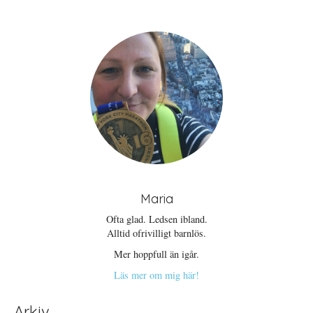
Maria
Ofta glad. Ledsen ibland.
Alltid ofrivilligt barnlös.
Mer hoppfull än igår.
Läs mer om mig här!
Arkiv