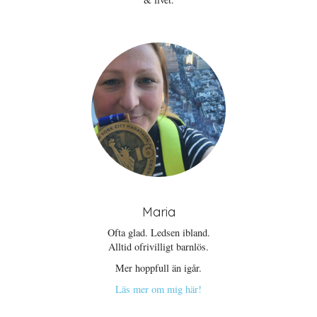
Maria
Ofta glad. Ledsen ibland.
Alltid ofrivilligt barnlös.
Mer hoppfull än igår.
Läs mer om mig här!