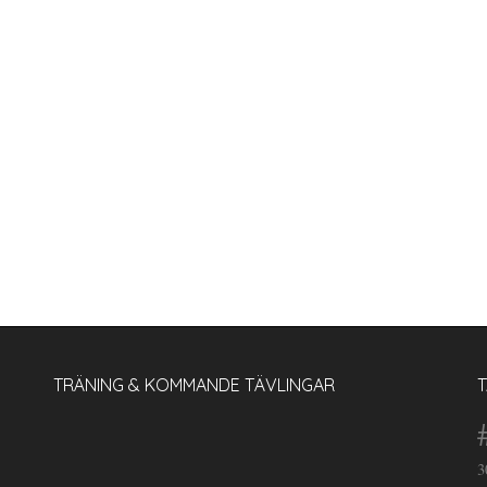
TRÄNING & KOMMANDE TÄVLINGAR
3