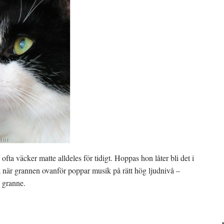
 ofta väcker matte alldeles för tidigt. Hoppas hon låter bli det i
 när grannen ovanför poppar musik på rätt hög ljudnivå –
 granne.