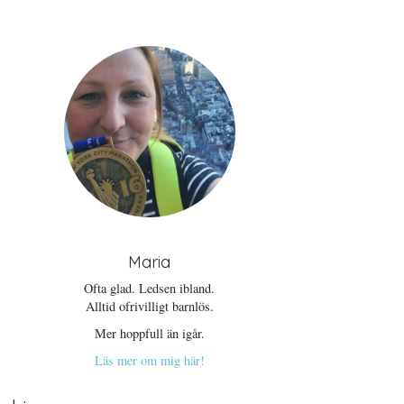
Maria
Ofta glad. Ledsen ibland.
Alltid ofrivilligt barnlös.
Mer hoppfull än igår.
Läs mer om mig här!