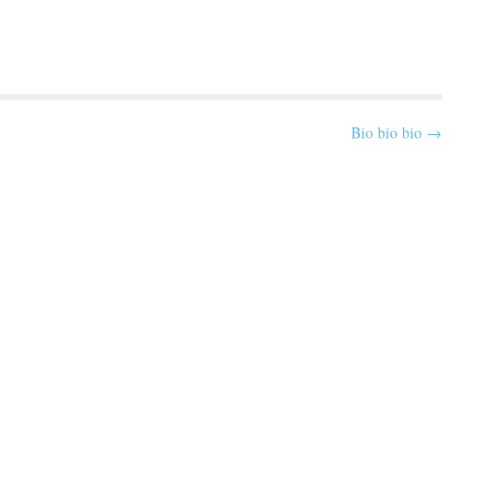
Bio bio bio →