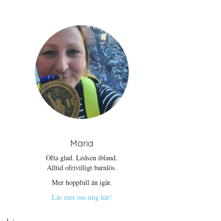
Maria
Ofta glad. Ledsen ibland.
Alltid ofrivilligt barnlös.
Mer hoppfull än igår.
Läs mer om mig här!